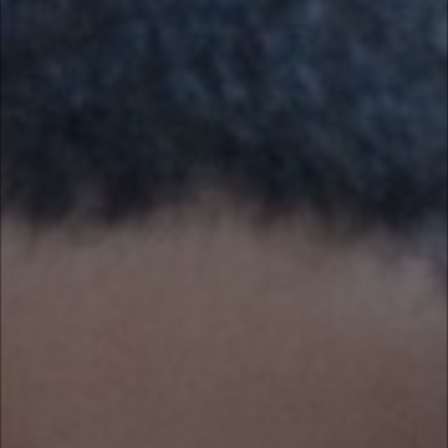
Peça agora
PONTOS DE COLETA