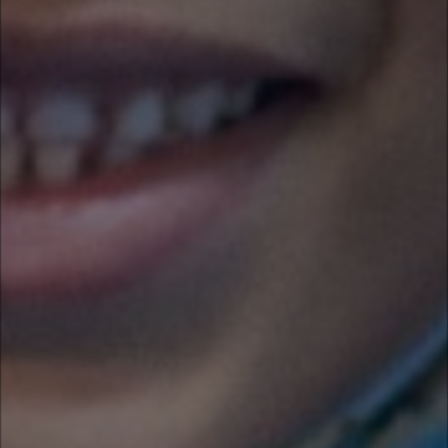
DOE ROUPAS AOS NOSSOS BAZARES
Ligue agora ou agende sua doação online.