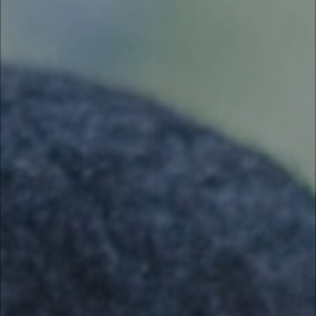
Promova uma campanha