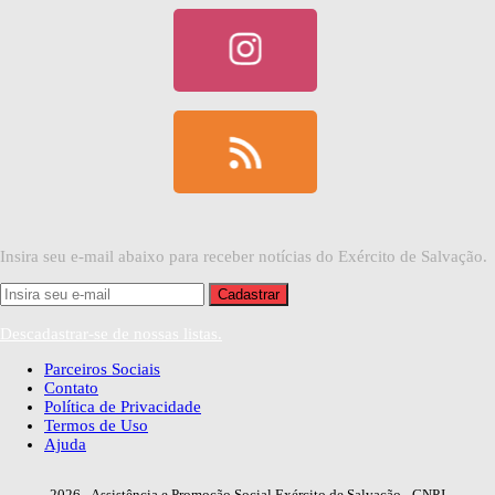
Insira seu e-mail abaixo para receber notícias do Exército de Salvação.
Descadastrar-se de nossas listas.
Parceiros Sociais
Contato
Política de Privacidade
Termos de Uso
Ajuda
2026
- Assistência e Promoção Social Exército de Salvação - CNPJ