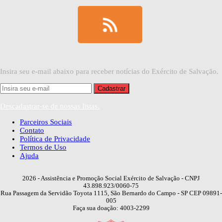
Insira seu e-mail abaixo para receber notícias do Exército de Salvação.
Descadastrar-se de nossas listas.
Parceiros Sociais
Contato
Política de Privacidade
Termos de Uso
Ajuda
2026
- Assistência e Promoção Social Exército de Salvação - CNPJ
43.898.923/0060-75
Rua Passagem da Servidão Toyota 1115, São Bernardo do Campo - SP CEP 09891-
005
Faça sua doação: 4003-2299