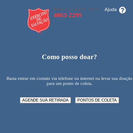
Retiramos Doações. Ligue:
Ajuda
4003-2299
_
_
_
Como posso doar?
Basta entrar em contato via telefone ou internet ou levar sua doação
para um ponto de coleta.
AGENDE SUA RETIRADA
PONTOS DE COLETA