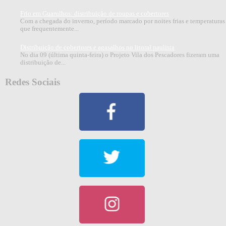
Frio em Guarulhos: distribuição de roupas e cobertores
Com a chegada do inverno, período marcado por noites frias e temperaturas
que frequentemente...
Distribuição de cobertores e agasalhos no litoral paulista
No dia 09 (última quinta-feira) o Projeto Vila dos Pescadores fizeram uma
distribuição de...
Redes Sociais