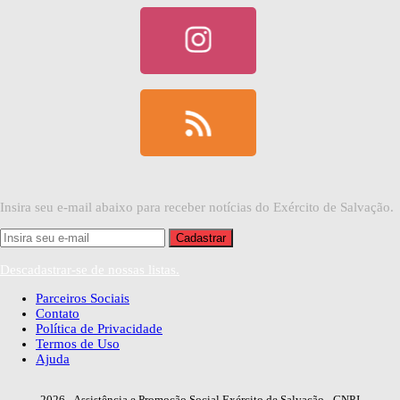
Insira seu e-mail abaixo para receber notícias do Exército de Salvação.
Descadastrar-se de nossas listas.
Parceiros Sociais
Contato
Política de Privacidade
Termos de Uso
Ajuda
2026
- Assistência e Promoção Social Exército de Salvação - CNPJ