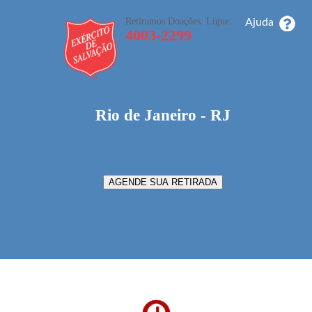
Retiramos Doações. Ligue:
Ajuda
4003-2299
_
_
_
Rio de Janeiro - RJ
AGENDE SUA RETIRADA