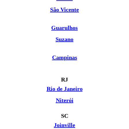
São Vicente
Guarulhos
Suzano
Campinas
RJ
Rio de Janeiro
Niterói
SC
Joinville