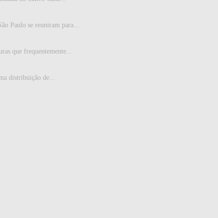
São Paulo se reuniram para...
uras que frequentemente...
a distribuição de...