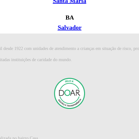
Santa Maria
BA
Salvador
desde 1922 com unidades de atendimento a crianças em situação de risco, proje
tadas instituições de caridade do mundo.
lizada no bairro Casa...