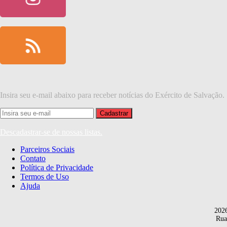
Insira seu e-mail abaixo para receber notícias do Exército de Salvação.
Descadastrar-se de nossas listas.
Parceiros Sociais
Contato
Política de Privacidade
Termos de Uso
Ajuda
202
Rua